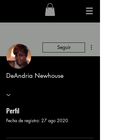
Más acciones
Seguir
DeAndria Newhouse
Perfil
Fecha de registro: 27 ago 2020