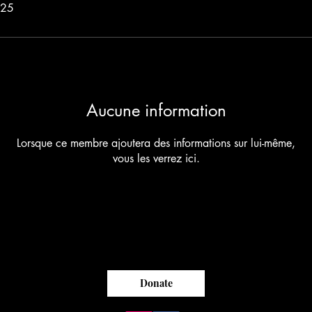
025
Aucune information
Lorsque ce membre ajoutera des informations sur lui-même,
vous les verrez ici.
Donate