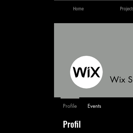
Home
Project
Wix Se
Profile
Events
Profil