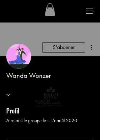
Plus d'actions
S'abonner
Wanda Wonzer
Profil
A rejoint le groupe le : 15 août 2020