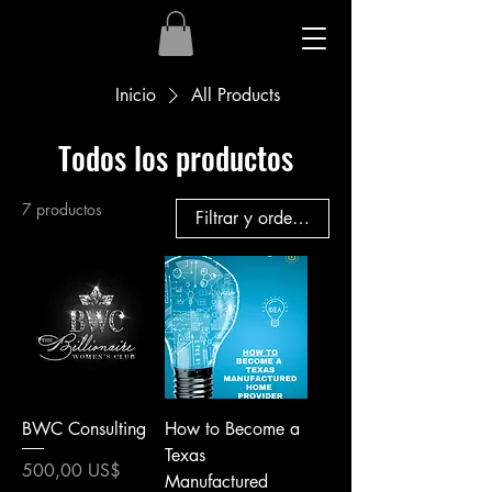
Inicio
All Products
Todos los productos
7 productos
Filtrar y ordenar
BWC Consulting
How to Become a
Texas
Precio
500,00 US$
Manufactured