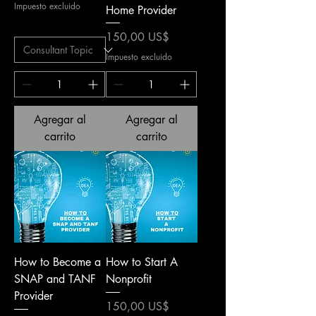
Impuesto excluido
Home Provider
Precio
150,00 US$
Impuesto excluido
Agregar al
Agregar al
carrito
carrito
How to Become a
How to Start A
SNAP and TANF
Nonprofit
Provider
Precio
150,00 US$